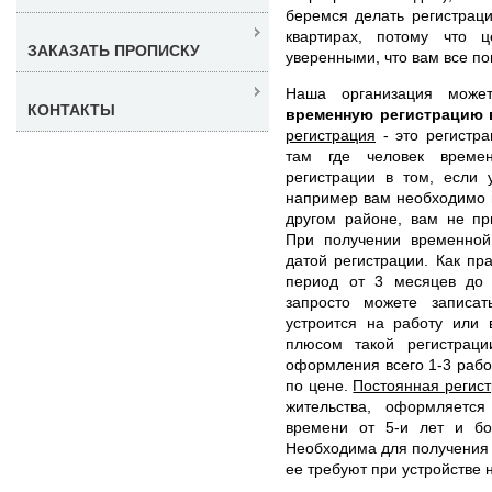
беремся делать регистрац
квартирах, потому что 
ЗАКАЗАТЬ ПРОПИСКУ
уверенными, что вам все по
Наша организация мож
КОНТАКТЫ
временную регистрацию 
регистрация
- это регистра
там где человек времен
регистрации в том, если 
например вам необходимо п
другом районе, вам не пр
При получении временной
датой регистрации. Как п
период от 3 месяцев до 
запросто можете записат
устроится на работу или 
плюсом такой регистраци
оформления всего 1-3 рабо
по цене.
Постоянная регис
жительства, оформляетс
времени от 5-и лет и бо
Необходима для получения и
ее требуют при устройстве н