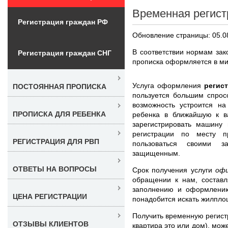
Временная регист
Регистрация граждан РФ
Обновление страницы: 05.0
В соответствии нормам за
Регистрация граждан СНГ
прописка оформляется в ми
Услуга оформления
регис
ПОСТОЯННАЯ ПРОПИСКА
пользуется большим спрос
возможность устроится на
ПРОПИСКА ДЛЯ РЕБЕНКА
ребенка в ближайшую к в
зарегистрировать машину
регистрации по месту п
РЕГИСТРАЦИЯ ДЛЯ РВП
пользоваться своими 
защищенным.
ОТВЕТЫ НА ВОПРОСЫ
Срок получения услуги
офи
обращении к нам, составл
заполнению и оформлени
ЦЕНА РЕГИСТРАЦИИ
понадобится искать жилпло
Получить временную регист
ОТЗЫВЫ КЛИЕНТОВ
квартира это или дом), мож