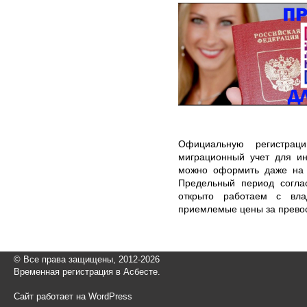
Официальную регистра
миграционный учет для и
можно оформить даже на 
Предельный период согла
открыто работаем с вла
приемлемые цены за превос
© Все права защищены, 2012-2026
Временная регистрация в Асбесте.
Сайт работает на WordPress