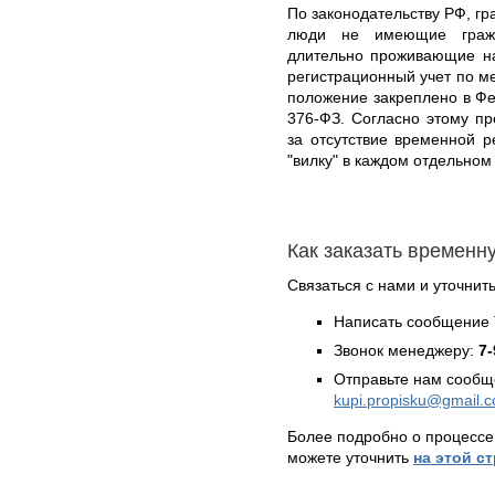
По законодательству РФ, гр
люди не имеющие гражд
длительно проживающие на
регистрационный учет по м
положение закреплено в Фе
376-ФЗ. Согласно этому п
за отсутствие временной 
"вилку" в каждом отдельном
Как заказать временн
Связаться с нами и уточнить
Написать сообщение 
Звонок менеджеру:
7-
Отправьте нам сообщ
kupi.propisku@gmail.
Более подробно о процессе
можете уточнить
на этой с